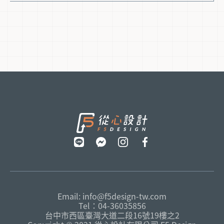
2025年最具代表性的當前設計趨勢，理解如何運用最新技術
與用戶體驗優化策略，在專案實作中搶先一步。讓我們深入
看看，未來的網頁設計有哪些值得你關注的關鍵變革。
Email: info@f5design-tw.com
Tel：04-36035856
台中市西區臺灣大道二段16號19樓之2