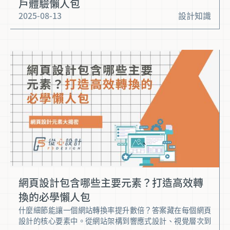
戶體驗懶人包
2025-08-13
設計知識
網頁設計包含哪些主要元素？打造高效轉
換的必學懶人包
什麼細節能讓一個網站轉換率提升數倍？答案藏在每個網頁
設計的核心要素中。從網站架構到響應式設計、視覺層次到