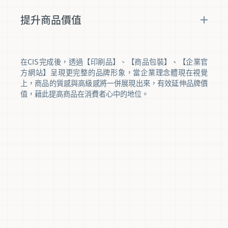
提升商品價值
在CIS完成後，透過【印刷品】、【商品包裝】、【企業官
方網站】呈現更完整的品牌形象，當企業理念體現在視覺
上，商品的質感與高級感將一併展現出來，有效延伸品牌價
值，藉此提高商品在消費者心中的地位。