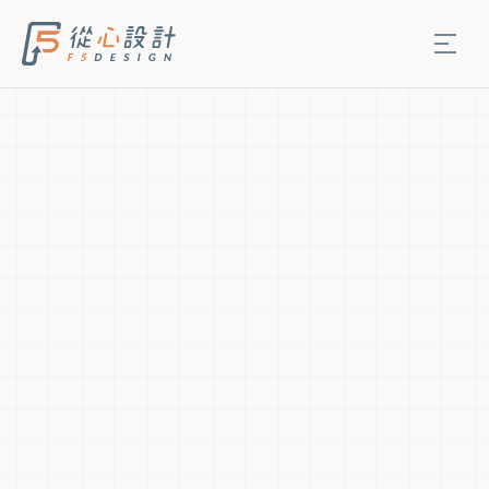
生活行旅
品牌識別