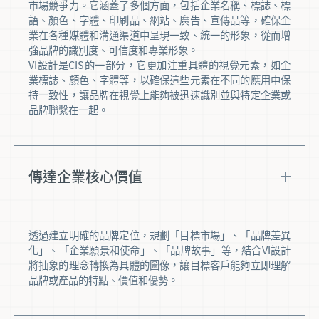
市場競爭力。它涵蓋了多個方面，包括企業名稱、標誌、標
語、顏色、字體、印刷品、網站、廣告、宣傳品等，確保企
業在各種媒體和溝通渠道中呈現一致、統一的形象，從而增
強品牌的識別度、可信度和專業形象。
VI設計是CIS的一部分，它更加注重具體的視覺元素，如企
業標誌、顏色、字體等，以確保這些元素在不同的應用中保
持一致性，讓品牌在視覺上能夠被迅速識別並與特定企業或
品牌聯繫在一起。
傳達企業核心價值
透過建立明確的品牌定位，規劃「目標市場」、「品牌差異
化」、「企業願景和使命」、「品牌故事」等，結合VI設計
將抽象的理念轉換為具體的圖像，讓目標客戶能夠立即理解
品牌或產品的特點、價值和優勢。