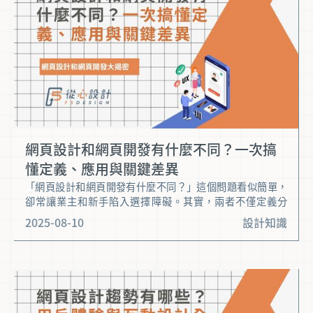
網頁設計和網頁開發有什麼不同？一次搞
懂定義、應用與關鍵差異
「網頁設計和網頁開發有什麼不同？」這個問題看似簡單，
卻常讓業主和新手陷入選擇障礙。其實，兩者不僅定義分
明，工作內容、技能需求與成效呈現都各具特色。 全面剖析
2025-08-10
設計知識
這兩大領域，讓你一次搞懂關鍵差異、應用場景與最佳合作
方式，為網站需求或職涯規劃找到最合適的答案。讓我們深
入看看這些核心差異，為你的決策提供專業依據。