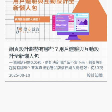
網頁設計趨勢有哪些？用戶體驗與互動設
計全新懶人包
一個網站只需0.05秒，便能決定用戶留不留下來。網頁設計
趨勢有哪些？答案直接影響品牌信任與互動成效，從3D視
覺、AI智慧設計，到ESG永續與無障礙體驗，每一項設計語
2025-08-10
設計知識
言的演變，都在重塑使用者的期望。 這份懶人包將帶你掌握
2025年最具代表性的當前設計趨勢，理解如何運用最新技術
與用戶體驗優化策略，在專案實作中搶先一步。讓我們深入
看看，未來的網頁設計有哪些值得你關注的關鍵變革。