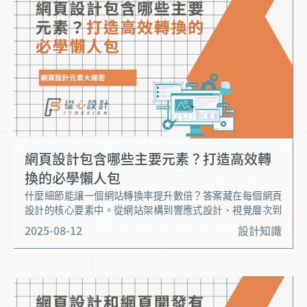
網頁設計包含哪些主要元素？打造高效轉
換的必學懶人包
什麼細節能讓一個網站轉換率提升數倍？答案藏在每個網頁
設計的核心要素中。從網站架構到響應式設計、視覺層次到
SEO友好度，少了哪一環都可能讓訪客悄悄流失。 本篇懶人
2025-08-12
設計知識
包將拆解「網頁設計包含哪些主要元素？」這個關鍵問題，
帶你精準掌握打造高效網站的必備攻略。讓我們深入看看，
如何用專業設計讓網站吸引客戶、提升品牌價值。