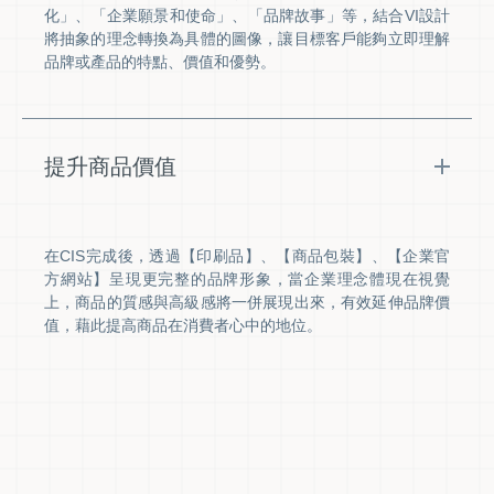
化」、「企業願景和使命」、「品牌故事」等，結合VI設計
將抽象的理念轉換為具體的圖像，讓目標客戶能夠立即理解
品牌或產品的特點、價值和優勢。
提升商品價值
在CIS完成後，透過【印刷品】、【商品包裝】、【企業官
方網站】呈現更完整的品牌形象，當企業理念體現在視覺
上，商品的質感與高級感將一併展現出來，有效延伸品牌價
值，藉此提高商品在消費者心中的地位。