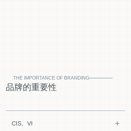
2025-08-10
設計知識
言的演變，都在重塑使用者的期望。 這份懶人包將帶你掌握
2025年最具代表性的當前設計趨勢，理解如何運用最新技術
與用戶體驗優化策略，在專案實作中搶先一步。讓我們深入
看看，未來的網頁設計有哪些值得你關注的關鍵變革。
THE IMPORTANCE OF BRANDING
品牌的重要性
CIS、VI